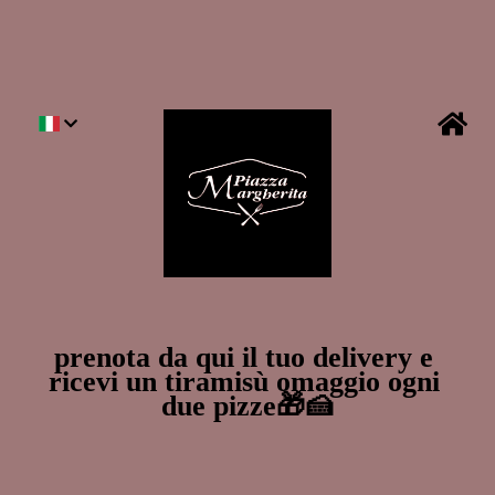
prenota da qui il tuo delivery e 
ricevi un tiramisù omaggio ogni 
due pizze🎁🍰